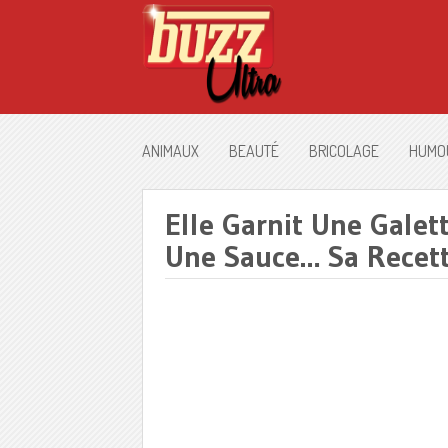
ANIMAUX
BEAUTÉ
BRICOLAGE
HUMO
Elle Garnit Une Gale
Une Sauce… Sa Recette