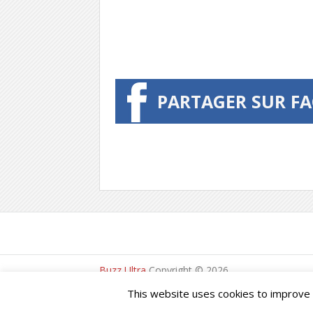
PARTAGER SUR F
Buzz Ultra
Copyright © 2026.
This website uses cookies to improve y