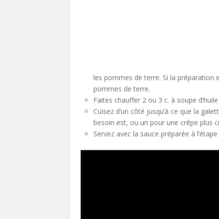
les pommes de terre. Si la préparation e
pommes de terre.
Faites chauffer 2 ou 3 c. à soupe d’hui
Cuisez d’un côté jusqu’à ce que la galett
besoin est, ou un pour une crêpe plus cr
Servez avec la sauce préparée à l’étape