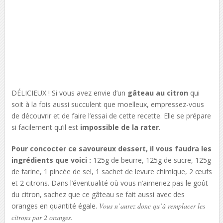
DÉLICIEUX ! Si vous avez envie d’un
gâteau au citron
qui
soit à la fois aussi succulent que moelleux, empressez-vous
de découvrir et de faire l’essai de cette recette. Elle se prépare
si facilement qu’il est
impossible de la rater
.
Pour concocter ce savoureux dessert, il vous faudra les
ingrédients que voici :
125g de beurre, 125g de sucre, 125g
de farine, 1 pincée de sel, 1 sachet de levure chimique, 2 œufs
et 2 citrons. Dans l’éventualité où vous n’aimeriez pas le goût
du citron, sachez que ce gâteau se fait aussi avec des
oranges en quantité égale.
Vous n’aurez donc qu’à remplacer les
citrons par 2 oranges.