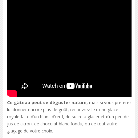
Ce gâteau peut se déguster nature,
mais si vous préférez
lui donner encore plus de goût, recouvrez-le d’une glace
royale faite d’un blanc d’œuf, de sucre à glacer et d’un peu de
jus de citron, de chocolat blanc fondu, ou de tout autre
glaçage de votre choix.