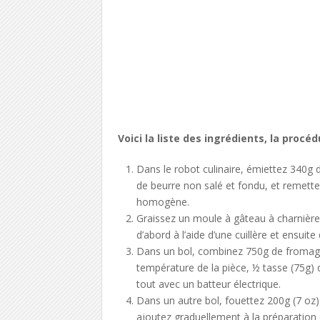
Voici la liste des ingrédients, la procéd
Dans le robot culinaire, émiettez 340g 
de beurre non salé et fondu, et remette
homogène.
Graissez un moule à gâteau à charnière,
d’abord à l’aide d’une cuillère et ensuite
Dans un bol, combinez 750g de fromage
température de la pièce, ½ tasse (75g) d
tout avec un batteur électrique.
Dans un autre bol, fouettez 200g (7 oz) 
ajoutez graduellement à la préparatio