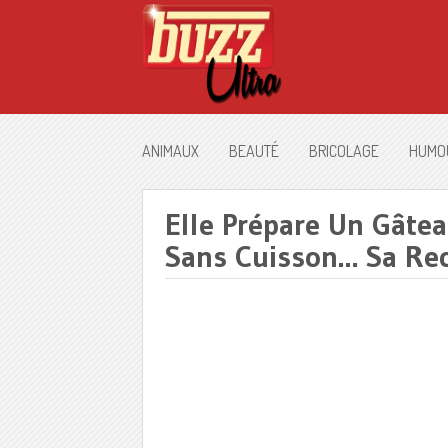
ANIMAUX
BEAUTÉ
BRICOLAGE
HUMO
Elle Prépare Un Gâte
Sans Cuisson… Sa Rece