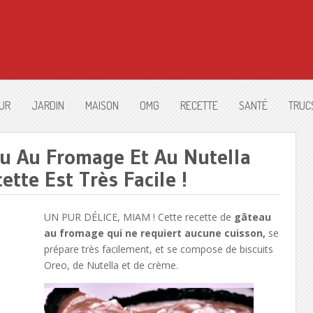
UR
JARDIN
MAISON
OMG
RECETTE
SANTÉ
TRUC
au Au Fromage Et Au Nutella
tte Est Très Facile !
UN PUR DÉLICE, MIAM ! Cette recette de
gâteau
au fromage qui ne requiert aucune cuisson,
se
prépare très facilement, et se compose de biscuits
Oreo, de Nutella et de crème.