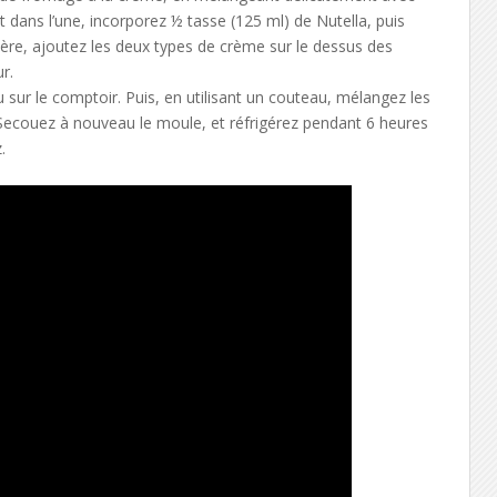
t dans l’une, incorporez ½ tasse (125 ml) de Nutella, puis
lère, ajoutez les deux types de crème sur le dessus des
r.
sur le comptoir. Puis, en utilisant un couteau, mélangez les
Secouez à nouveau le moule, et réfrigérez pendant 6 heures
.