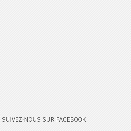
SUIVEZ-NOUS SUR FACEBOOK