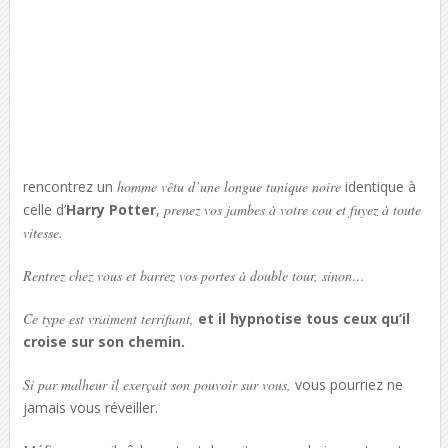
rencontrez un
homme vêtu d’une longue tunique noire
identique à
celle d’
Harry Potter
,
prenez vos jambes à votre cou et fuyez à toute
vitesse.
Rentrez chez vous et barrez vos portes à double tour, sinon…
Ce type est vraiment terrifiant,
et il hypnotise tous ceux qu’il
croise sur son chemin.
Si par malheur il exerçait son pouvoir sur vous,
vous pourriez ne
jamais vous réveiller.