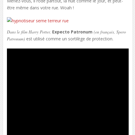
Méfiez-vous, il rôde partout, la nuit comme le jour, et peut-
être même dans votre rue. Woah !
Dans le film Harry Potter,
Expecto Patronum
(en français, Spero
Patronum)
est utilisé comme un sortilège de protection.