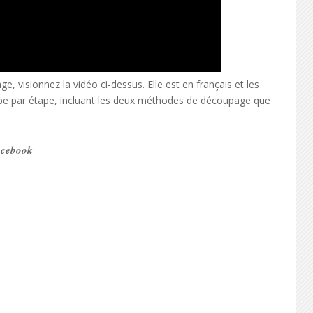
, visionnez la vidéo ci-dessus. Elle est en français et les
tape par étape, incluant les deux méthodes de découpage que
Facebook