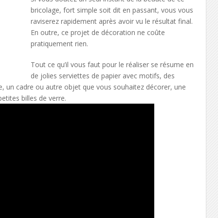
bricolage, fort simple soit dit en passant, vous vous
raviserez rapidement après avoir vu le résultat final.
En outre, ce projet de décoration ne coûte
pratiquement rien.
Tout ce qu’il vous faut pour le réaliser se résume en
de jolies serviettes de papier avec motifs, des
ure, un cadre ou autre objet que vous souhaitez décorer, une
tites billes de verre.