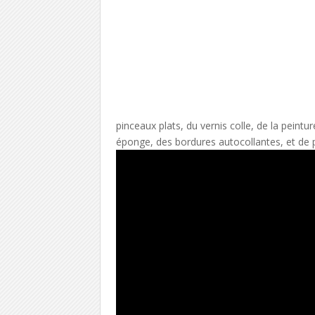
pinceaux plats, du vernis colle, de la peint
éponge, des bordures autocollantes, et de pe