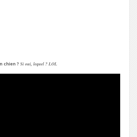
n chien ?
Si oui, lequel ? LOL