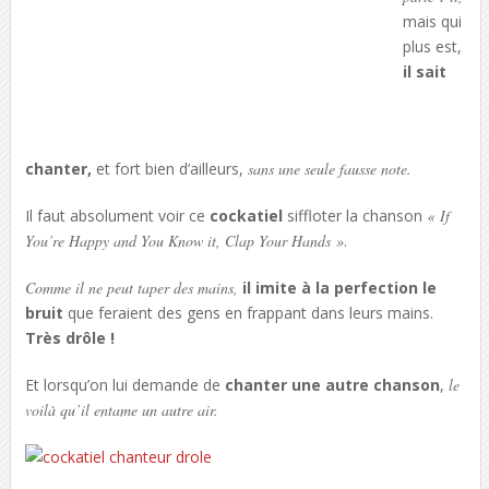
mais qui
plus est,
il sait
chanter,
et fort bien d’ailleurs,
sans une seule fausse note.
Il faut absolument voir ce
cockatiel
siffloter la chanson
« If
You’re Happy and You Know it, Clap Your Hands »
.
Comme il ne peut taper des mains,
il imite à la perfection le
bruit
que feraient des gens en frappant dans leurs mains.
Très drôle !
Et lorsqu’on lui demande de
chanter une autre chanson
,
le
voilà qu’il entame un autre air.