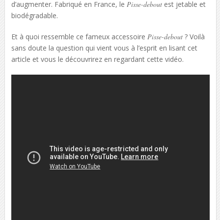
d’augmenter. Fabriqué en France, le
Pisse-debout
est jetable et
biodégradable.
Et à quoi ressemble ce fameux accessoire
Pisse-debout
? Voilà
sans doute la question qui vient vous à l’esprit en lisant cet
article et vous le découvrirez en regardant cette vidéo.