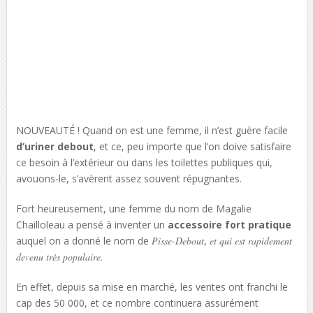
NOUVEAUTÉ ! Quand on est une femme, il n’est guère facile
d’uriner debout
, et ce, peu importe que l’on doive satisfaire
ce besoin à l’extérieur ou dans les toilettes publiques qui,
avouons-le, s’avèrent assez souvent répugnantes.
Fort heureusement, une femme du nom de Magalie
Chailloleau a pensé à inventer un
accessoire fort pratique
auquel on a donné le nom de
Pisse-Debout
,
et qui est rapidement
devenu très populaire.
En effet, depuis sa mise en marché, les ventes ont franchi le
cap des 50 000, et ce nombre continuera assurément