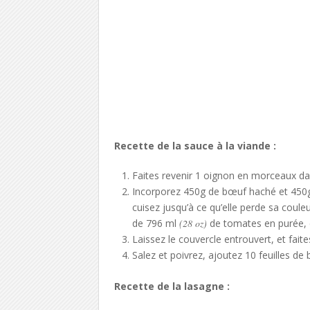
Recette de la sauce à la viande :
Faites revenir 1 oignon en morceaux dans
Incorporez 450g de bœuf haché et 450g 
cuisez jusqu’à ce qu’elle perde sa coul
de 796 ml
(28 oz)
de tomates en purée, 
Laissez le couvercle entrouvert, et fait
Salez et poivrez, ajoutez 10 feuilles de ba
Recette de la lasagne :