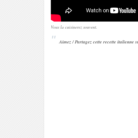
Vous la cuisinerez souvent.
Aimez / Partagez cette recette italienne