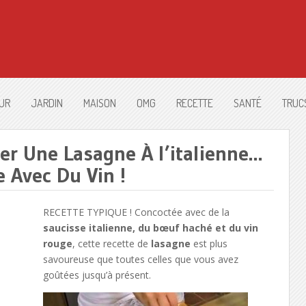
UR
JARDIN
MAISON
OMG
RECETTE
SANTÉ
TRUC
er Une Lasagne À l’italienne…
 Avec Du Vin !
RECETTE TYPIQUE ! Concoctée avec de la
saucisse italienne, du bœuf haché et du vin
rouge
, cette recette de
lasagne
est plus
savoureuse que toutes celles que vous avez
goûtées jusqu’à présent.