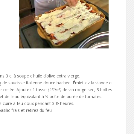
 3 c. à soupe d’huile d’olive extra vierge.
de saucisse italienne douce hachée. Émiettez la viande et
eur rosée. Ajoutez 1 tasse
(250ml)
de vin rouge sec, 3 boîtes
et de l’eau équivalant à ½ boîte de purée de tomates.
es cuire à feu doux pendant 3 ½ heures.
silic frais et retirez du feu.