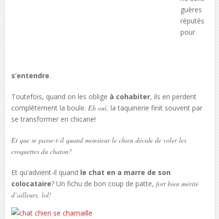
guères
réputés
pour
s’entendre
.
Toutefois, quand on les oblige
à cohabiter
, ils en perdent
complètement la boule.
Eh oui,
la taquinerie finit souvent par
se transformer en chicane!
Et que se passe-t-il quand monsieur le chien décide de voler les
croquettes du chaton?
Et qu’advient-il quand
le chat en a marre de son
colocataire
? Un fichu de bon coup de patte,
fort bien mérité
d’ailleurs, lol!