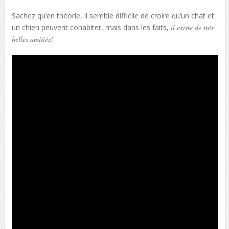
Sachez qu’en théorie, il semble difficile de croire qu’un chat et
un chien peuvent cohabiter, mais dans les faits,
il existe de très
belles amitiés!