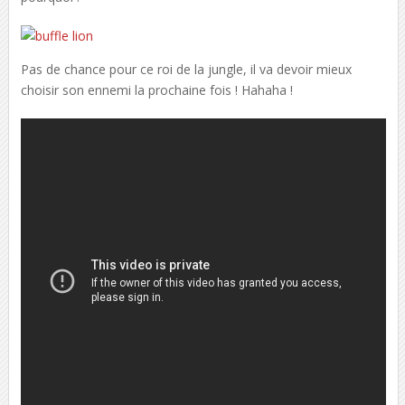
Pas de chance pour ce roi de la jungle, il va devoir mieux
choisir son ennemi la prochaine fois ! Hahaha !