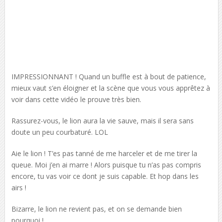
IMPRESSIONNANT ! Quand un buffle est à bout de patience,
mieux vaut s’en éloigner et la scène que vous vous apprêtez à
voir dans cette vidéo le prouve très bien.
Rassurez-vous, le lion aura la vie sauve, mais il sera sans
doute un peu courbaturé. LOL
Aie le lion ! T’es pas tanné de me harceler et de me tirer la
queue. Moi j’en ai marre ! Alors puisque tu n’as pas compris
encore, tu vas voir ce dont je suis capable. Et hop dans les
airs !
Bizarre, le lion ne revient pas, et on se demande bien
pourquoi !