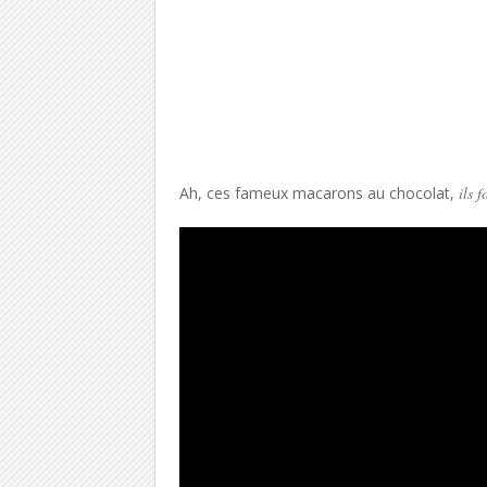
Ah, ces fameux macarons au chocolat,
ils f