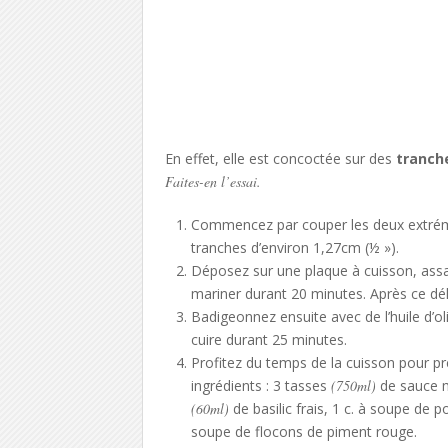
En effet, elle est concoctée sur des
tranch
Faites-en l’essai.
Commencez par couper les deux extrémi
tranches d’environ 1,27cm (½ »).
Déposez sur une plaque à cuisson, assai
mariner durant 20 minutes. Après ce dél
Badigeonnez ensuite avec de l’huile d’o
cuire durant 25 minutes.
Profitez du temps de la cuisson pour pr
ingrédients : 3 tasses
(750ml)
de sauce m
(60ml)
de basilic frais, 1 c. à soupe de po
soupe de flocons de piment rouge.