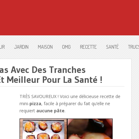
UR
JARDIN
MAISON
OMG
RECETTE
SANTÉ
TRUC
zzas Avec Des Tranches
t Meilleur Pour La Santé !
TRÈS SAVOUREUX ! Voici une délicieuse recette de
mini-
pizza
, facile à préparer du fait qu’elle ne
requiert
aucune pâte
.