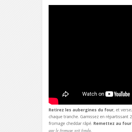
Retirez les aubergines du four
, et vers
chaque tranche. Garnissez en répartissant 
fromage cheddar râpé.
Remettez au four
que le fromage soit fondu.