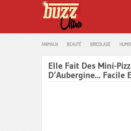
ANIMAUX
BEAUTÉ
BRICOLAGE
HUMO
Elle Fait Des Mini-Pi
D’Aubergine… Facile E