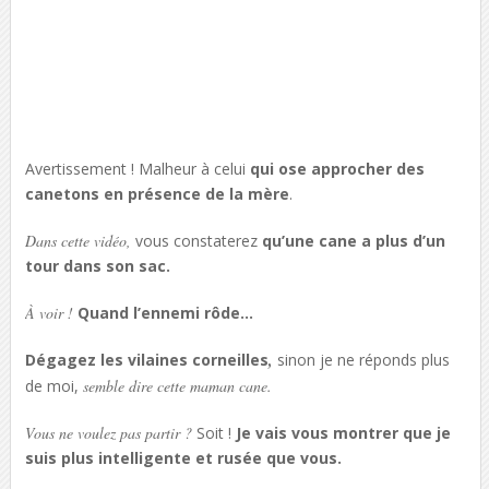
Avertissement ! Malheur à celui
qui ose approcher des
canetons en présence de la mère
.
Dans cette vidéo,
vous constaterez
qu’une cane a plus d’un
tour dans son sac.
À voir !
Quand l’ennemi rôde…
Dégagez les vilaines corneilles
,
sinon je ne réponds plus
de moi,
semble dire cette maman cane.
Vous ne voulez pas partir ?
Soit !
Je vais vous montrer que je
suis plus intelligente et rusée que vous.