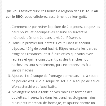
Que vous fassiez cuire ces boules à l’oignon dans le
four ou
sur le BBQ
, vous raffolerez assurément de leur goût.
Commencez par retirer la pelure de 2 oignons, coupez les
deux bouts, et découpez-les ensuite en suivant la
méthode démontrée dans la vidéo. Réservez.
Dans un premier bol, battez 1 œuf. Dans le second,
déposez 454g de bœuf haché. Râpez ensuite les parties
d’oignons restantes, c’est-à-dire celles que vous avez
retirées et qui ne constituent pas des tranches, ou
hachez-les tout simplement, puis incorporez-les à la
viande hachée.
Ajoutez 1 c. à soupe de fromage parmesan, 1 c. à soupe
de poudre d’ail, ½ c. à soupe de sel, 1 c. à soupe de sauce
Worcestershire et l’œuf battu.
Mélangez le tout à l’aide de vos mains et formez des
boulettes. Insérez-les dans les tranches d’oignons, ainsi
qu’un petit morceau de fromage, et ajoutez encore un