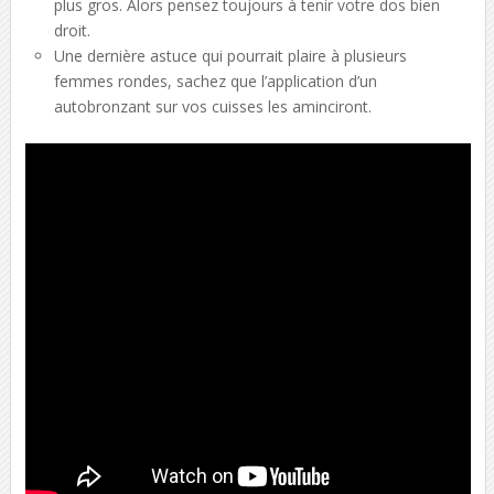
plus gros. Alors pensez toujours à tenir votre dos bien
droit.
Une dernière astuce qui pourrait plaire à plusieurs
femmes rondes, sachez que l’application d’un
autobronzant sur vos cuisses les aminciront.