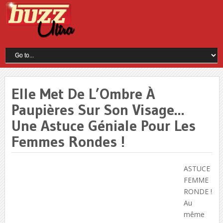
Elle Met De L’Ombre À
Paupières Sur Son Visage…
Une Astuce Géniale Pour Les
Femmes Rondes !
ASTUCE
FEMME
RONDE !
Au
même