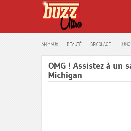
ANIMAUX
BEAUTÉ
BRICOLAGE
HUMO
OMG ! Assistez à un s
Michigan