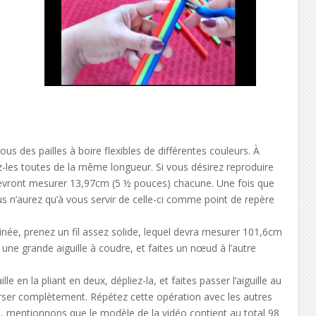
s des pailles à boire flexibles de différentes couleurs. À
ez-les toutes de la même longueur. Si vous désirez reproduire
 devront mesurer 13,97cm (5 ½ pouces) chacune. Une fois que
s n’aurez qu’à vous servir de celle-ci comme point de repère
née, prenez un fil assez solide, lequel devra mesurer 101,6cm
 une grande aiguille à coudre, et faites un nœud à l’autre
e en la pliant en deux, dépliez-la, et faites passer l’aiguille au
verser complètement. Répétez cette opération avec les autres
se, mentionnons que le modèle de la vidéo contient au total 98