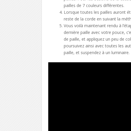
pailles de 7 couleurs différentes.
Lorsque toutes les pailles auront ét
reste de la corde en suivant la mé
Vous voilà maintenant rendu à l’étap
dernière paille avec votre pouce, c’e
de paille, et appliquez un peu de col
poursuivez ainsi avec toutes les autr
paille, et suspendez à un luminaire.