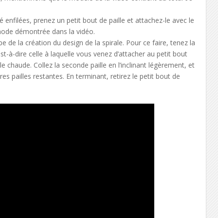
é enfilées, prenez un petit bout de paille et attachez-le avec le
thode démontrée dans la vidéo.
e de la création du design de la spirale. Pour ce faire, tenez la
st-à-dire celle à laquelle vous venez d’attacher au petit bout
le chaude. Collez la seconde paille en l’inclinant légèrement, et
es pailles restantes. En terminant, retirez le petit bout de