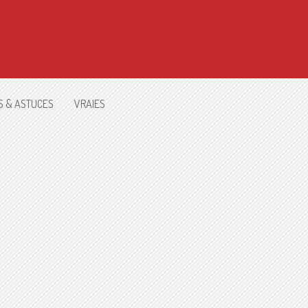
S & ASTUCES
VRAIES