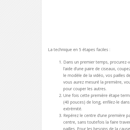
La technique en 5 étapes faciles :
Dans un premier temps, procurez-vou
l’aide d’une paire de ciseaux, coup
le modèle de la vidéo, vos pailles
vous aurez mesuré la première, vou
pour couper les autres.
Une fois cette première étape termi
(40 pouces) de long, enfilez-le dans
extrémité.
Repérez le centre d’une première paill
centre, sans toutefois la faire tra
pailles. Pour les besoins de la cau