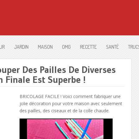
UR
JARDIN
MAISON
OMG
RECETTE
SANTÉ
TRUC
uper Des Pailles De Diverses
 Finale Est Superbe !
BRICOLAGE FACILE ! Voici comment fabriquer une
jolie décoration pour votre maison avec seulement
des pailles, des ciseaux et de la colle chaude.