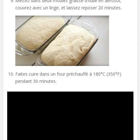
Mettez dans deux moules graissé d’huile en aérosol,
couvrez avec un linge, et laissez reposer 20 minutes.
Faites cuire dans un four préchauffé à 180°C (350°F)
pendant 30 minutes.