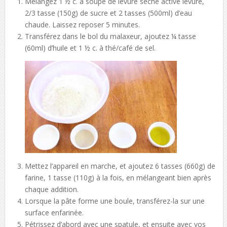
Mélangez 1 ½ c. à soupe de levure sèche active levure,
2/3 tasse (150g) de sucre et 2 tasses (500ml) d’eau
chaude. Laissez reposer 5 minutes.
Transférez dans le bol du malaxeur, ajoutez ¼ tasse
(60ml) d’huile et 1 ½ c. à thé/café de sel.
Mettez l’appareil en marche, et ajoutez 6 tasses (660g) de
farine, 1 tasse (110g) à la fois, en mélangeant bien après
chaque addition.
Lorsque la pâte forme une boule, transférez-la sur une
surface enfarinée.
Pétrissez d’abord avec une spatule, et ensuite avec vos