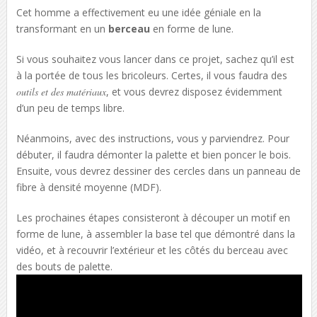
Cet homme a effectivement eu une idée géniale en la
transformant en un
berceau
en forme de lune.
Si vous souhaitez vous lancer dans ce projet, sachez qu’il est
à la portée de tous les bricoleurs. Certes, il vous faudra des
outils et des matériaux
, et vous devrez disposez évidemment
d’un peu de temps libre.
Néanmoins, avec des instructions, vous y parviendrez. Pour
débuter, il faudra démonter la palette et bien poncer le bois.
Ensuite, vous devrez dessiner des cercles dans un panneau de
fibre à densité moyenne (MDF).
Les prochaines étapes consisteront à découper un motif en
forme de lune, à assembler la base tel que démontré dans la
vidéo, et à recouvrir l’extérieur et les côtés du berceau avec
des bouts de palette.