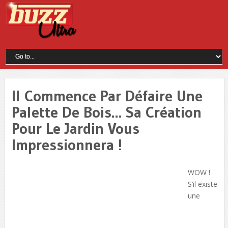
Il Commence Par Défaire Une
Palette De Bois… Sa Création
Pour Le Jardin Vous
Impressionnera !
WOW !
S’il existe
une