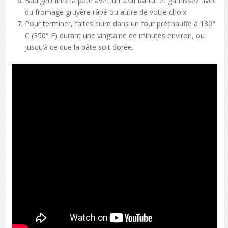
Badigeonnez la pâte avec un œuf battu, et garnissez avec
du fromage gruyère râpé ou autre de votre choix.
Pour terminer, faites cuire dans un four préchauffé à 180°
C (350° F) durant une vingtaine de minutes environ, ou
jusqu’à ce que la pâte soit dorée.