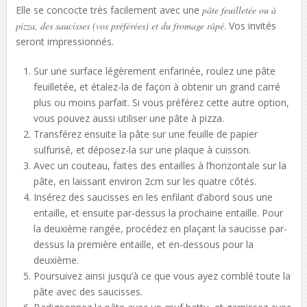
Elle se concocte très facilement avec une
pâte feuilletée ou à
pizza, des saucisses (vos préférées) et du fromage râpé
. Vos invités
seront impressionnés.
Sur une surface légèrement enfarinée, roulez une pâte
feuilletée, et étalez-la de façon à obtenir un grand carré
plus ou moins parfait. Si vous préférez cette autre option,
vous pouvez aussi utiliser une pâte à pizza.
Transférez ensuite la pâte sur une feuille de papier
sulfurisé, et déposez-la sur une plaque à cuisson.
Avec un couteau, faites des entailles à l’horizontale sur la
pâte, en laissant environ 2cm sur les quatre côtés.
Insérez des saucisses en les enfilant d’abord sous une
entaille, et ensuite par-dessus la prochaine entaille. Pour
la deuxième rangée, procédez en plaçant la saucisse par-
dessus la première entaille, et en-dessous pour la
deuxième.
Poursuivez ainsi jusqu’à ce que vous ayez comblé toute la
pâte avec des saucisses.