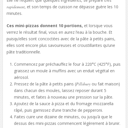
Elle ne requiert que quelques ingrédients, se prépare très
rapidement
, et son temps de cuisson ne dépasse guère les 10
minutes.
Ces mini-pizzas donnent 10 portions,
et lorsque vous
verrez le résultat final, vous en aurez l’eau à la bouche. Et
puisqu’elles sont concoctées avec de la pâte à petits pains,
elles sont encore plus savoureuses et croustillantes qu’une
pâte traditionnelle.
Commencez par préchauffez le four à 220°C (425°F), puis
graissez un moule à muffins avec un enduit végétal en
aérosol.
Pressez de la pâte à petits pains (
Pillsbury
ou fait maison)
dans chacun des moules, laissez reposer durant 5
minutes, et faites à nouveau une pression sur la pâte.
Ajoutez de la sauce à pizza et du fromage mozzarella
râpé, puis garnissez d’une tranche de pepperoni.
Faites cuire une dizaine de minutes, ou jusqu’à que le
dessus des mini-pizzas commencent légèrement à brunir.