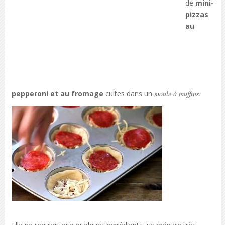
de
mini-
pizzas
au
pepperoni et au fromage
cuites dans un
moule à muffins.