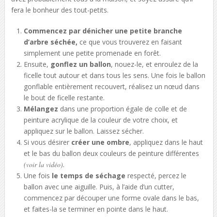
fera le bonheur des tout-petits.
Commencez par dénicher une petite branche
d’arbre séchée,
ce que vous trouverez en faisant
simplement une petite promenade en forêt.
Ensuite,
gonflez un ballon
, nouez-le, et enroulez de la
ficelle tout autour et dans tous les sens. Une fois le ballon
gonflable entièrement recouvert, réalisez un nœud dans
le bout de ficelle restante.
Mélangez
dans une proportion égale de colle et de
peinture acrylique de la couleur de votre choix, et
appliquez sur le ballon. Laissez sécher.
Si vous désirer
créer une ombre
, appliquez dans le haut
et le bas du ballon deux couleurs de peinture différentes
(voir la vidéo)
.
Une fois
le temps de séchage
respecté, percez le
ballon avec une aiguille. Puis, à l’aide d’un cutter,
commencez par découper une forme ovale dans le bas,
et faites-la se terminer en pointe dans le haut.