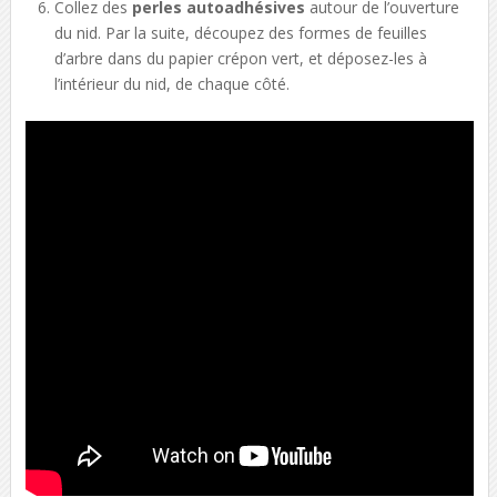
Collez des
perles autoadhésives
autour de l’ouverture
du nid. Par la suite, découpez des formes de feuilles
d’arbre dans du papier crépon vert, et déposez-les à
l’intérieur du nid, de chaque côté.