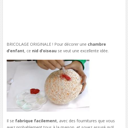
BRICOLAGE ORIGINALE ! Pour décorer une
chambre
d’enfant
, ce
nid d’oiseau
se veut une excellente idée.
Il se
fabrique facilement
, avec des fournitures que vous
avez probablement tous à la maison, et soyez assuré qu’il