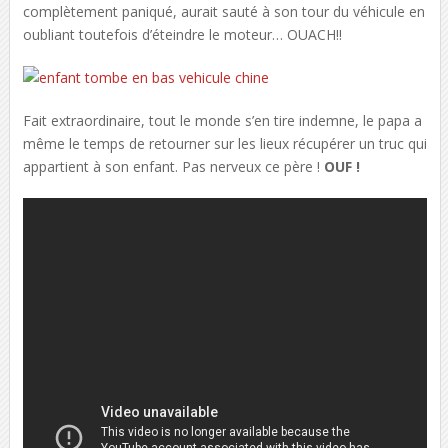
complètement paniqué, aurait sauté à son tour du véhicule en
oubliant toutefois d’éteindre le moteur… OUACH!!
Fait extraordinaire, tout le monde s’en tire indemne, le papa a
même le temps de retourner sur les lieux récupérer un truc qui
appartient à son enfant. Pas nerveux ce père !
OUF !