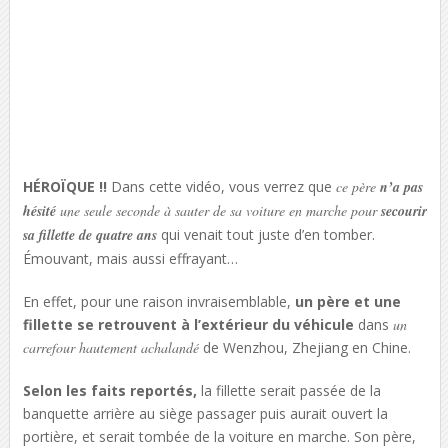
HÉROÏQUE !!
Dans cette vidéo, vous verrez que
ce père
n’a pas
hésité
une seule seconde à sauter de sa voiture en marche pour
secourir
sa fillette de quatre ans
qui venait tout juste d’en tomber.
Émouvant, mais aussi effrayant…
En effet, pour une raison invraisemblable,
un père et une
fillette se retrouvent à l’extérieur du véhicule
dans
un
carrefour hautement achalandé
de Wenzhou, Zhejiang en Chine.
Selon les faits reportés,
la fillette serait passée de la
banquette arrière au siège passager puis aurait ouvert la
portière, et serait tombée de la voiture en marche. Son père,