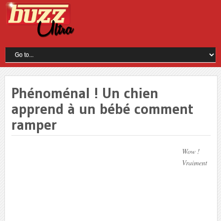
Phénoménal ! Un chien
apprend à un bébé comment
ramper
Wow !
Vraiment