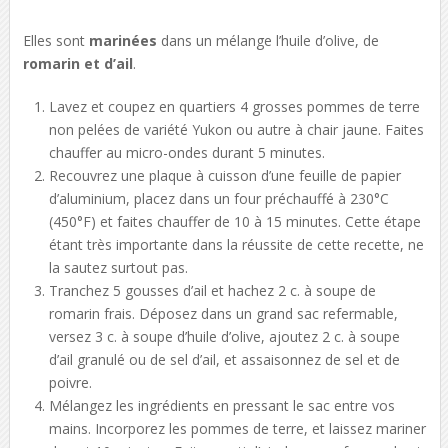
Elles sont
marinées
dans un mélange l’huile d’olive, de
romarin et d’ail
.
Lavez et coupez en quartiers 4 grosses pommes de terre
non pelées de variété Yukon ou autre à chair jaune. Faites
chauffer au micro-ondes durant 5 minutes.
Recouvrez une plaque à cuisson d’une feuille de papier
d’aluminium, placez dans un four préchauffé à 230°C
(450°F) et faites chauffer de 10 à 15 minutes. Cette étape
étant très importante dans la réussite de cette recette, ne
la sautez surtout pas.
Tranchez 5 gousses d’ail et hachez 2 c. à soupe de
romarin frais. Déposez dans un grand sac refermable,
versez 3 c. à soupe d’huile d’olive, ajoutez 2 c. à soupe
d’ail granulé ou de sel d’ail, et assaisonnez de sel et de
poivre.
Mélangez les ingrédients en pressant le sac entre vos
mains. Incorporez les pommes de terre, et laissez mariner