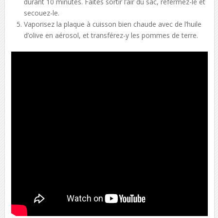
durant 10 minutes. Faites sortir l’air du sac, refermez-le et
secouez-le.
Vaporisez la plaque à cuisson bien chaude avec de l’huile
d’olive en aérosol, et transférez-y les pommes de terre.