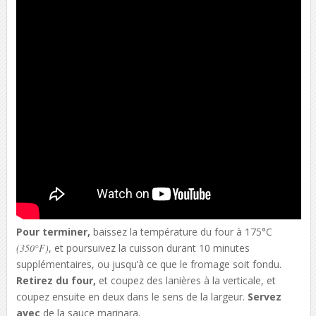
Pour terminer,
baissez la température du four à 175°C
(350°F)
, et poursuivez la cuisson durant 10 minutes
supplémentaires, ou jusqu’à ce que le fromage soit fondu.
Retirez du four,
et coupez des lanières à la verticale, et
coupez ensuite en deux dans le sens de la largeur.
Servez
avec
de la sauce marinara.