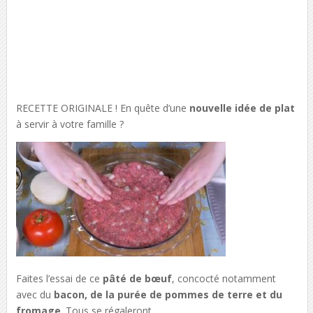
RECETTE ORIGINALE ! En quête d’une
nouvelle idée de plat
à servir à votre famille ?
Faites l’essai de ce
pâté de bœuf
, concocté notamment
avec du
bacon, de la purée de pommes de terre et du
fromage
. Tous se régaleront.