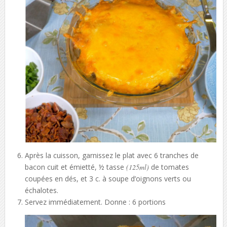
Après la cuisson, garnissez le plat avec 6 tranches de
bacon cuit et émietté, ½ tasse
(125ml)
de tomates
coupées en dés, et 3 c. à soupe d’oignons verts ou
échalotes.
Servez immédiatement. Donne : 6 portions