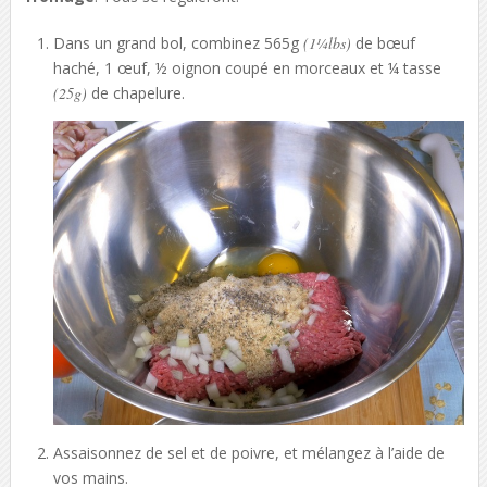
Dans un grand bol, combinez 565g
(1¼lbs)
de bœuf
haché, 1 œuf, ½ oignon coupé en morceaux et ¼ tasse
(25g)
de chapelure.
Assaisonnez de sel et de poivre, et mélangez à l’aide de
vos mains.