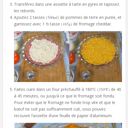
Transférez dans une assiette à tarte en pyrex et tapissez
les rebords.
Ajoutez 2 tasses
(500ml)
de pommes de terre en purée, et
garnissez avec 1 ½ tasse
(165g)
de fromage cheddar.
Faites cuire dans un four préchauffé à 180ºC
(350ºF)
de 40
à 45 minutes, ou jusqu’à ce que le fromage soit fondu.
Pour éviter que le fromage ne fonde trop vite et que le
bœuf ne soit pas suffisamment cuit, vous pouvez
recouvrir l’assiette d’une feuille de papier d’aluminium.