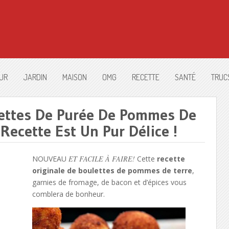
UR
JARDIN
MAISON
OMG
RECETTE
SANTÉ
TRUC
lettes De Purée De Pommes De
Recette Est Un Pur Délice !
NOUVEAU
ET FACILE À FAIRE!
Cette
recette
originale de boulettes de pommes de terre
,
garnies de fromage, de bacon et d’épices vous
comblera de bonheur.