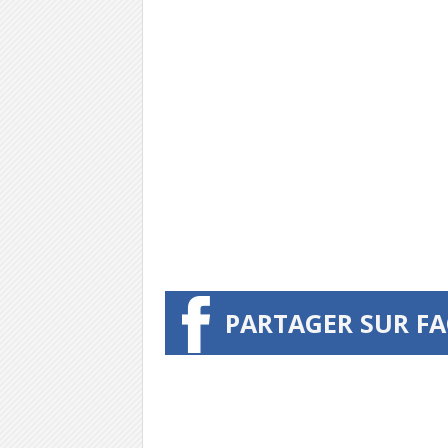
PARTAGER SUR F