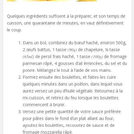
Quelques ingrédients suffisent à la préparer, et son temps de
cuisson, une quarantaine de minutes, en vaut définitivement
le coup.
Dans un bol, combinez du bœuf haché, environ 500g,
2 œufs battus, 1 tasse
(90g)
de chapelure, ¼ tasse
(65ml)
de persil frais haché, 1 tasse
(100g)
de fromage
parmesan râpé, 4 gousses d’ail émincées, du sel et du
poivre. Mélangez le tout à l’aide de vos mains.
Formez ensuite des boulettes, et faites-les cuire
quelques minutes dans un poêlon, dans lequel vous
aurez versez un peu d’huile végétale. Retournez à la
mi-cuisson, et retirez du feu lorsque les boulettes
commencent à brunir.
Versez une petite quantité de votre sauce préférée
pour pâtes dans le fond d’un plat allant au four,
ajoutez les boulettes, recouvrez de sauce et de
fromage mozzarella râpé.