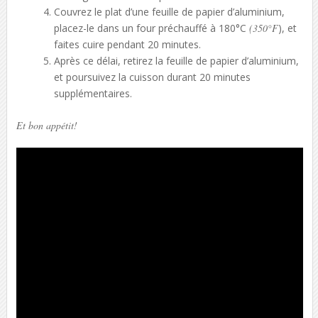
Couvrez le plat d’une feuille de papier d’aluminium,
placez-le dans un four préchauffé à 180°C
(350°F
), et
faites cuire pendant 20 minutes.
Après ce délai, retirez la feuille de papier d’aluminium,
et poursuivez la cuisson durant 20 minutes
supplémentaires.
Et bon appétit!