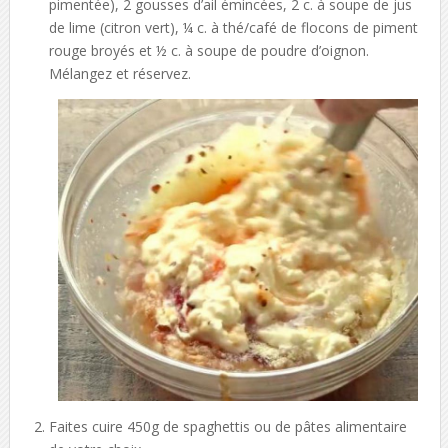
pimentée), 2 gousses d’ail émincées, 2 c. à soupe de jus
de lime (citron vert), ¼ c. à thé/café de flocons de piment
rouge broyés et ½ c. à soupe de poudre d’oignon.
Mélangez et réservez.
Faites cuire 450g de spaghettis ou de pâtes alimentaire