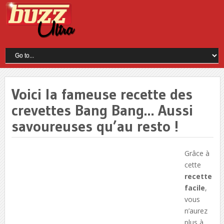
Voici la fameuse recette des
crevettes Bang Bang… Aussi
savoureuses qu’au resto !
Grâce à
cette
recette
facile
,
vous
n’aurez
plus à