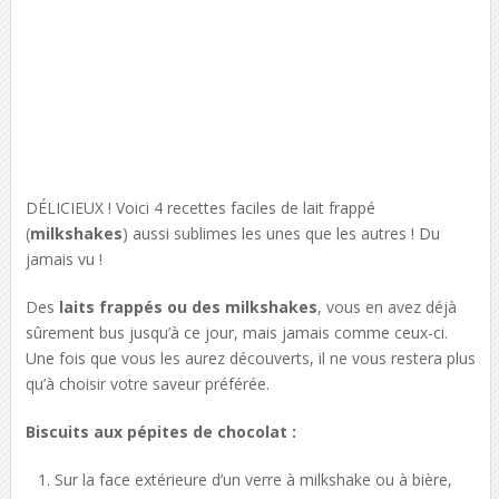
DÉLICIEUX ! Voici 4 recettes faciles de lait frappé
(
milkshakes
) aussi sublimes les unes que les autres ! Du
jamais vu !
Des
laits frappés ou des milkshakes
, vous en avez déjà
sûrement bus jusqu’à ce jour, mais jamais comme ceux-ci.
Une fois que vous les aurez découverts, il ne vous restera plus
qu’à choisir votre saveur préférée.
Biscuits aux pépites de chocolat :
Sur la face extérieure d’un verre à milkshake ou à bière,