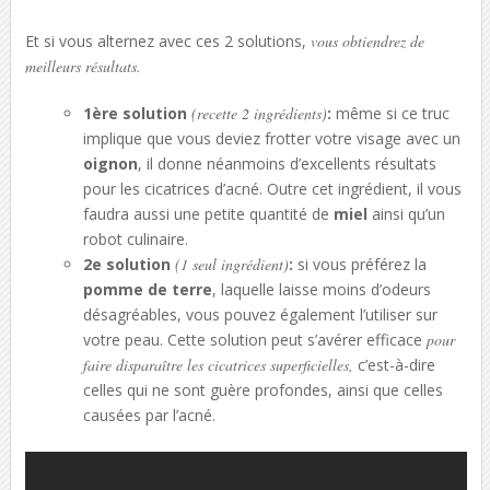
Et si vous alternez avec ces 2 solutions,
vous obtiendrez de
meilleurs résultats.
1ère solution
(recette 2 ingrédients)
:
même si ce truc
implique que vous deviez frotter votre visage avec un
oignon
, il donne néanmoins d’excellents résultats
pour les cicatrices d’acné. Outre cet ingrédient, il vous
faudra aussi une petite quantité de
miel
ainsi qu’un
robot culinaire.
2e solution
(1 seul ingrédient)
:
si vous préférez la
pomme de terre
, laquelle laisse moins d’odeurs
désagréables, vous pouvez également l’utiliser sur
votre peau. Cette solution peut s’avérer efficace
pour
faire disparaître les cicatrices superficielles,
c’est-à-dire
celles qui ne sont guère profondes, ainsi que celles
causées par l’acné.