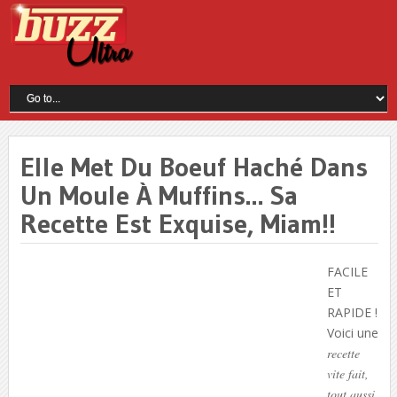
Elle Met Du Boeuf Haché Dans
Un Moule À Muffins… Sa
Recette Est Exquise, Miam!!
FACILE
ET
RAPIDE !
Voici une
recette
vite fait,
tout aussi