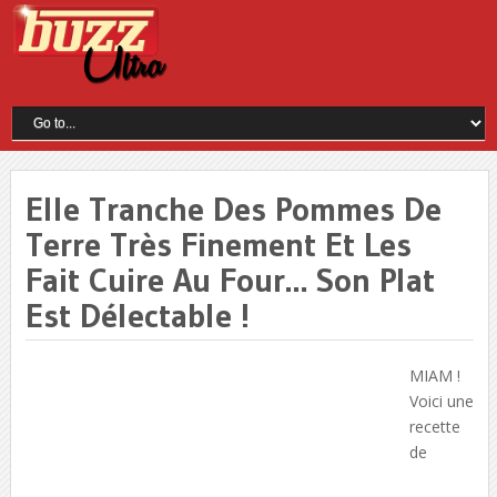
Elle Tranche Des Pommes De
Terre Très Finement Et Les
Fait Cuire Au Four… Son Plat
Est Délectable !
MIAM !
Voici une
recette
de