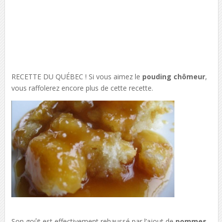
RECETTE DU QUÉBEC ! Si vous aimez le
pouding chômeur
,
vous raffolerez encore plus de cette recette.
Son goût est effectivement rehaussé par l’ajout de
pommes
.