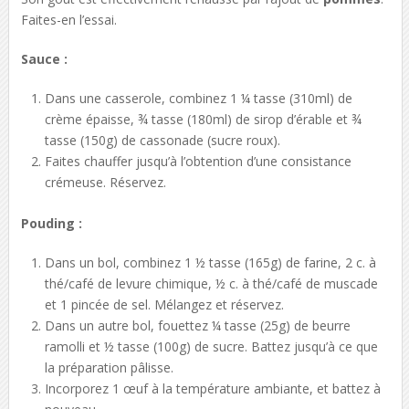
Faites-en l’essai.
Sauce :
Dans une casserole, combinez 1 ¼ tasse (310ml) de
crème épaisse, ¾ tasse (180ml) de sirop d’érable et ¾
tasse (150g) de cassonade (sucre roux).
Faites chauffer jusqu’à l’obtention d’une consistance
crémeuse. Réservez.
Pouding :
Dans un bol, combinez 1 ½ tasse (165g) de farine, 2 c. à
thé/café de levure chimique, ½ c. à thé/café de muscade
et 1 pincée de sel. Mélangez et réservez.
Dans un autre bol, fouettez ¼ tasse (25g) de beurre
ramolli et ½ tasse (100g) de sucre. Battez jusqu’à ce que
la préparation pâlisse.
Incorporez 1 œuf à la température ambiante, et battez à