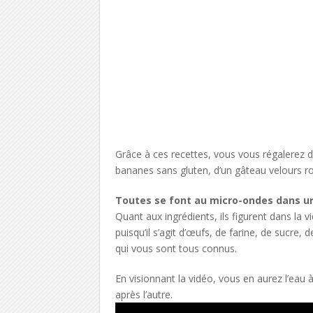
Grâce à ces recettes, vous vous régalerez d
bananes sans gluten, d’un gâteau velours r
Toutes se font au micro-ondes dans u
Quant aux ingrédients, ils figurent dans la
puisqu’il s’agit d’œufs, de farine, de sucre, 
qui vous sont tous connus.
En visionnant la vidéo, vous en aurez l’eau 
après l’autre.