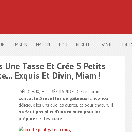
UR
JARDIN
MAISON
OMG
RECETTE
SANTÉ
TRUC
 Une Tasse Et Crée 5 Petits
e… Exquis Et Divin, Miam !
DÉLICIEUX, ET TRÈS RAPIDE! Cette dame
concocte 5 recettes de gâteaux
tous aussi
délicieux les uns que les autres, et pour chacun,
il
ne faut pas plus d’une minute pour les
préparer et les cuire.