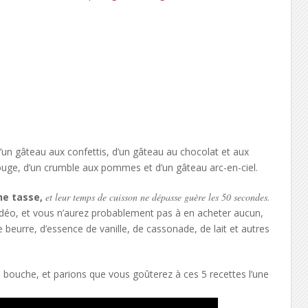
’un gâteau aux confettis, d’un gâteau au chocolat et aux
ouge, d’un crumble aux pommes et d’un gâteau arc-en-ciel.
ne tasse,
et leur temps de cuisson ne dépasse guère les 50 secondes.
 vidéo, et vous n’aurez probablement pas à en acheter aucun,
de beurre, d’essence de vanille, de cassonade, de lait et autres
à bouche, et parions que vous goûterez à ces 5 recettes l’une