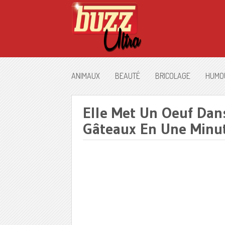
ANIMAUX
BEAUTÉ
BRICOLAGE
HUMO
Elle Met Un Oeuf Dans
Gâteaux En Une Minut