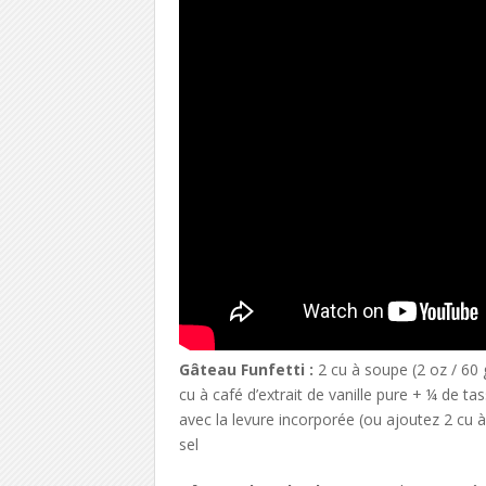
Gâteau Funfetti :
2 cu à soupe (2 oz / 60 
cu à café d’extrait de vanille pure + ¼ de ta
avec la levure incorporée (ou ajoutez 2 cu à
sel