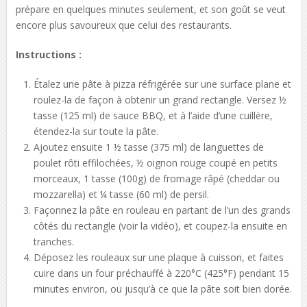
prépare en quelques minutes seulement, et son goût se veut
encore plus savoureux que celui des restaurants.
Instructions :
Étalez une pâte à pizza réfrigérée sur une surface plane et
roulez-la de façon à obtenir un grand rectangle. Versez ½
tasse (125 ml) de sauce BBQ, et à l’aide d’une cuillère,
étendez-la sur toute la pâte.
Ajoutez ensuite 1 ½ tasse (375 ml) de languettes de
poulet rôti effilochées, ½ oignon rouge coupé en petits
morceaux, 1 tasse (100g) de fromage râpé (cheddar ou
mozzarella) et ¼ tasse (60 ml) de persil.
Façonnez la pâte en rouleau en partant de l’un des grands
côtés du rectangle (voir la vidéo), et coupez-la ensuite en
tranches.
Déposez les rouleaux sur une plaque à cuisson, et faites
cuire dans un four préchauffé à 220°C (425°F) pendant 15
minutes environ, ou jusqu’à ce que la pâte soit bien dorée.