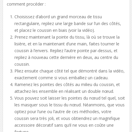
comment procéder :
Choisissez d’abord un grand morceau de tissu
rectangulaire, repliez une large bande sur l’un des côtés,
et placez le coussin en biais (voir la vidéo).
Prenez maintenant la pointe du tissu, là où se trouve la
lisière, et en la maintenant d’une main, faites tourner le
coussin à l’envers. Repliez l’autre pointe par-dessus, et
repliez à nouveau cette dernière en deux, au centre du
coussin.
Pliez ensuite chaque côté tel que démontré dans la vidéo,
exactement comme si vous emballiez un cadeau.
Ramenez les pointes des côtés au milieu du coussin, et
attachez-les ensemble en réalisant un double nœud.
Vous pouvez soit laisser les pointes du nœud tel quel, soit
les masquer sous le tissu du nœud. Néanmoins, que vous
optiez pour l’une ou l’autre de ces méthodes, votre
coussin sera très joli, et vous obtiendrez un magnifique
accessoire décoratif sans qu’il ne vous en coûte une
fortune.