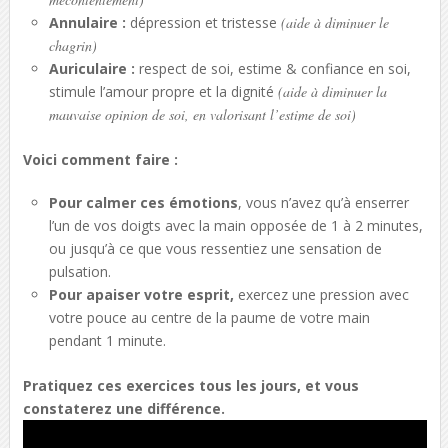
Annulaire :
dépression et tristesse
(aide à diminuer le
chagrin)
Auriculaire :
respect de soi, estime & confiance en soi,
stimule l’amour propre et la dignité
(aide à diminuer la
mauvaise opinion de soi, en valorisant l’estime de soi)
Voici comment faire :
Pour calmer ces émotions
, vous n’avez qu’à enserrer
l’un de vos doigts avec la main opposée de 1 à 2 minutes,
ou jusqu’à ce que vous ressentiez une sensation de
pulsation.
Pour apaiser votre esprit,
exercez une pression avec
votre pouce au centre de la paume de votre main
pendant 1 minute.
Pratiquez ces exercices tous les jours, et vous
constaterez une différence.