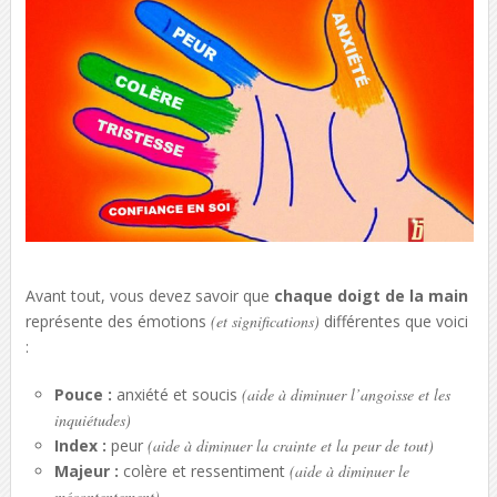
Avant tout, vous devez savoir que
chaque doigt de la main
représente des émotions
(et significations)
différentes que voici
:
Pouce :
anxiété et soucis
(aide à diminuer l’angoisse et les
inquiétudes)
Index :
peur
(aide à diminuer la crainte et la peur de tout)
Majeur :
colère et ressentiment
(aide à diminuer le
mécontentement)