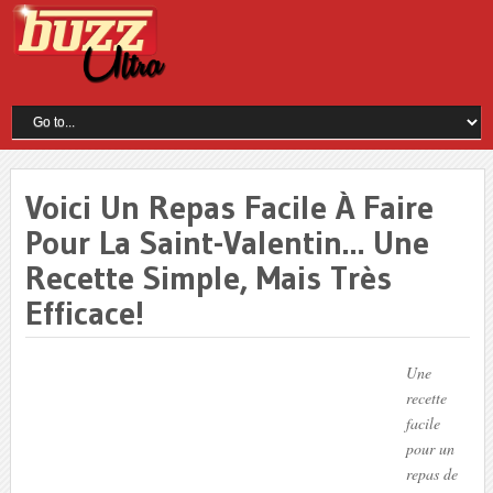
Voici Un Repas Facile À Faire
Pour La Saint-Valentin… Une
Recette Simple, Mais Très
Efficace!
Une
recette
facile
pour un
repas de