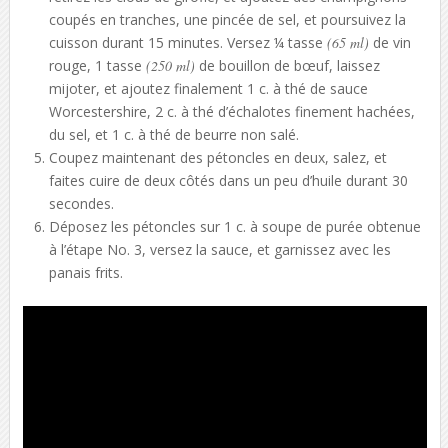
coupés en tranches, une pincée de sel, et poursuivez la
cuisson durant 15 minutes. Versez ¼ tasse
(65 ml)
de vin
rouge, 1 tasse
(250 ml)
de bouillon de bœuf, laissez
mijoter, et ajoutez finalement 1 c. à thé de sauce
Worcestershire, 2 c. à thé d’échalotes finement hachées,
du sel, et 1 c. à thé de beurre non salé.
Coupez maintenant des pétoncles en deux, salez, et
faites cuire de deux côtés dans un peu d’huile durant 30
secondes.
Déposez les pétoncles sur 1 c. à soupe de purée obtenue
à l’étape No. 3, versez la sauce, et garnissez avec les
panais frits.