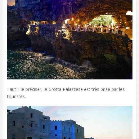
Faut-il le préciser, le Grotta Palazzese est très prisé par les
touristes.