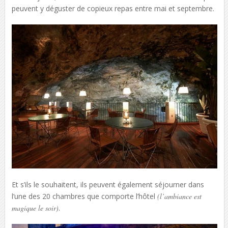
peuvent y déguster de copieux repas entre mai et septembre.
Et s’ils le souhaitent, ils peuvent également séjourner dans
l’une des 20 chambres que comporte l’hôtel
(l’ambiance est
magique le soir)
.