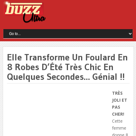
Elle Transforme Un Foulard En
8 Robes D’Été Très Chic En
Quelques Secondes… Génial !!
TRÈS
JOLI ET
PAS
CHER!
Cette
femme
donne 8