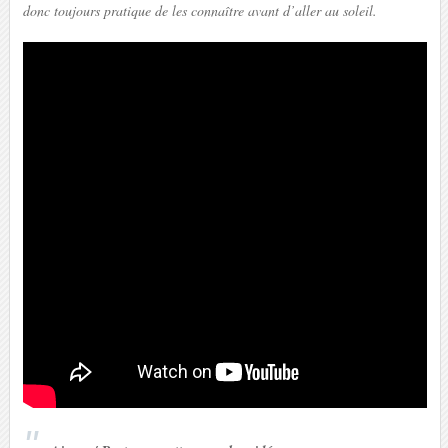
donc toujours pratique de les connaître avant d’aller au soleil.