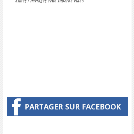
Aimez / Partagez cette superbe vidéo
PARTAGER SUR FACEBOOK