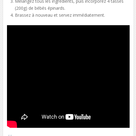
Mélangez tous les ingrédients, puis incorporez 4 tasses
(200g) de bébés épinards.
Brassez à nouveau et servez immédiatement.