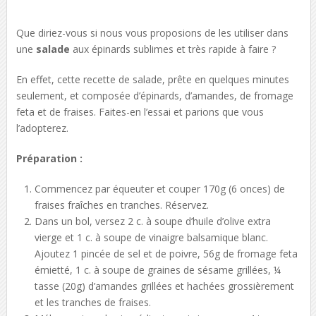
Que diriez-vous si nous vous proposions de les utiliser dans
une
salade
aux épinards sublimes et très rapide à faire ?
En effet, cette recette de salade, prête en quelques minutes
seulement, et composée d’épinards, d’amandes, de fromage
feta et de fraises. Faites-en l’essai et parions que vous
l’adopterez.
Préparation :
Commencez par équeuter et couper 170g (6 onces) de
fraises fraîches en tranches. Réservez.
Dans un bol, versez 2 c. à soupe d’huile d’olive extra
vierge et 1 c. à soupe de vinaigre balsamique blanc.
Ajoutez 1 pincée de sel et de poivre, 56g de fromage feta
émietté, 1 c. à soupe de graines de sésame grillées, ¼
tasse (20g) d’amandes grillées et hachées grossièrement
et les tranches de fraises.