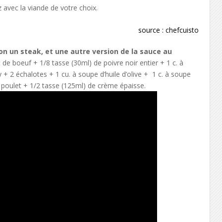
 avec la viande de votre choix.
source :
chefcuisto
on un steak, et une autre version de la sauce au
et de boeuf + 1/8 tasse (30ml) de poivre noir entier + 1 c. à
 + 2 échalotes + 1 cu. à soupe d’huile d’olive + 1 c. à soupe
 poulet + 1/2 tasse (125ml) de crème épaisse.