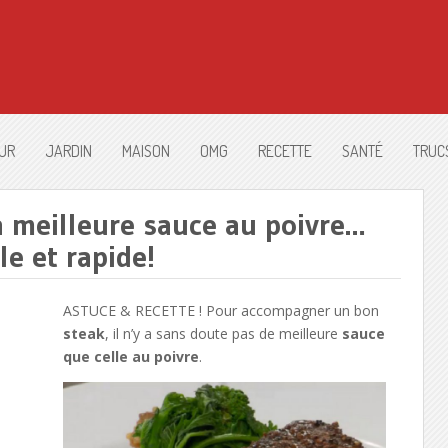
UR
JARDIN
MAISON
OMG
RECETTE
SANTÉ
TRUC
a meilleure sauce au poivre…
le et rapide!
ASTUCE & RECETTE ! Pour accompagner un bon
steak
, il n’y a sans doute pas de meilleure
sauce
que celle au poivre
.