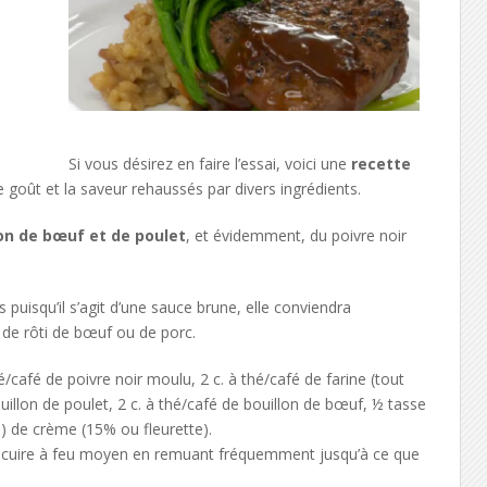
Si vous désirez en faire l’essai, voici une
recette
goût et la saveur rehaussés par divers ingrédients.
lon de bœuf et de poulet
, et évidemment, du poivre noir
puisqu’il s’agit d’une sauce brune, elle conviendra
 de rôti de bœuf ou de porc.
/café de poivre noir moulu, 2 c. à thé/café de farine (tout
uillon de poulet, 2 c. à thé/café de bouillon de bœuf, ½ tasse
l) de crème (15% ou fleurette).
es cuire à feu moyen en remuant fréquemment jusqu’à ce que