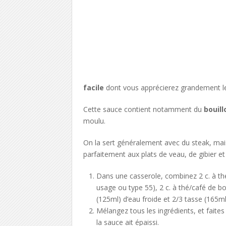
facile
dont vous apprécierez grandement le 
Cette sauce contient notamment du
bouil
moulu.
On la sert généralement avec du steak, mais 
parfaitement aux plats de veau, de gibier et
Dans une casserole, combinez 2 c. à thé
usage ou type 55), 2 c. à thé/café de bo
(125ml) d’eau froide et 2/3 tasse (165m
Mélangez tous les ingrédients, et fait
la sauce ait épaissi.