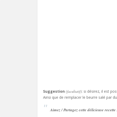
Suggestion
(facultatif)
: si désirez, il est p
Ainsi que de remplacer le beurre salé par du
Aimez / Partagez cette délicieuse recett