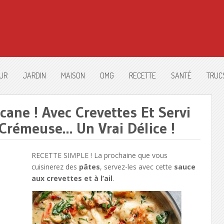
UR
JARDIN
MAISON
OMG
RECETTE
SANTÉ
TRUC
cane ! Avec Crevettes Et Servi
Crémeuse… Un Vrai Délice !
RECETTE SIMPLE ! La prochaine que vous
cuisinerez des
pâtes
, servez-les avec cette
sauce
aux crevettes et à l’ail
.