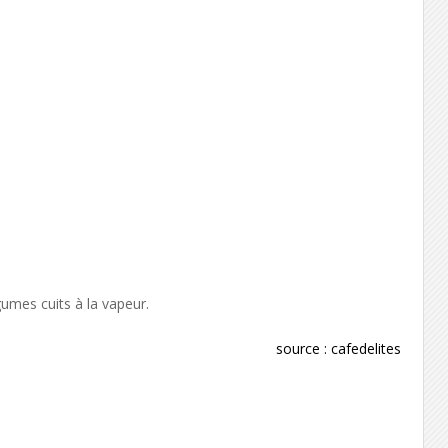
gumes cuits à la vapeur.
source :
cafedelites