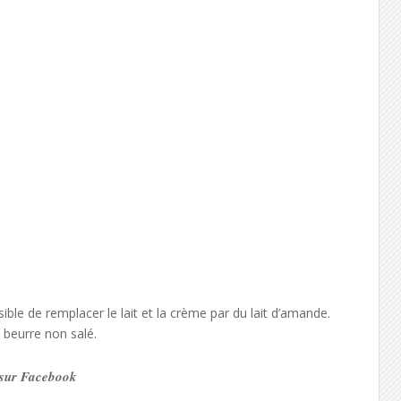
ossible de remplacer le lait et la crème par du lait d’amande.
 beurre non salé.
e sur Facebook