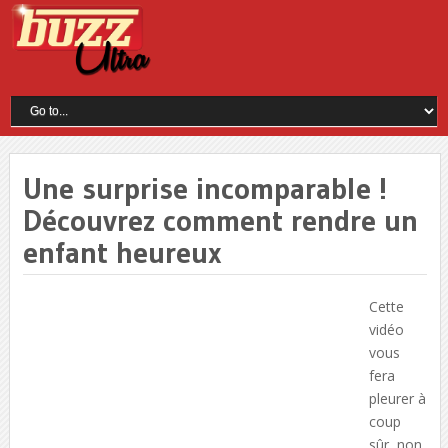
Une surprise incomparable !
Découvrez comment rendre un
enfant heureux
Cette
vidéo
vous
fera
pleurer à
coup
sûr, non