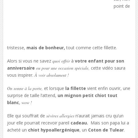
point de
tristesse,
mais de bonheur,
tout comme cette fillette.
Alors si vous ne savez
quoi offrir
à
votre enfant pour son
anniversaire
ou pour une occasion spéciale,
cette vidéo saura
vous inspirer.
À voir absolument !
On sonne à la porte,
et lorsque
la fillette
vient enfin ouvrir, une
surprise de taille l’attend,
un mignon petit chiot tout
blanc
,
wow !
Elle qui souffrait de
sévères allergies
n’aurait jamais cru qu’un
jour elle pourrait recevoir pareil
cadeau.
Mais son papa lui a
acheté un
chiot hypoallergénique
, un
Coton de Tulear
.