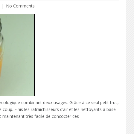
No Comments
écologique combinant deux usages. Grâce à ce seul petit truc,
coup. Finis les rafraîchisseurs d’air et les nettoyants à base
t maintenant très facile de concocter ces