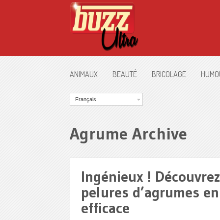
ANIMAUX
BEAUTÉ
BRICOLAGE
HUMO
Français
Agrume Archive
Ingénieux ! Découvre
pelures d’agrumes en
efficace