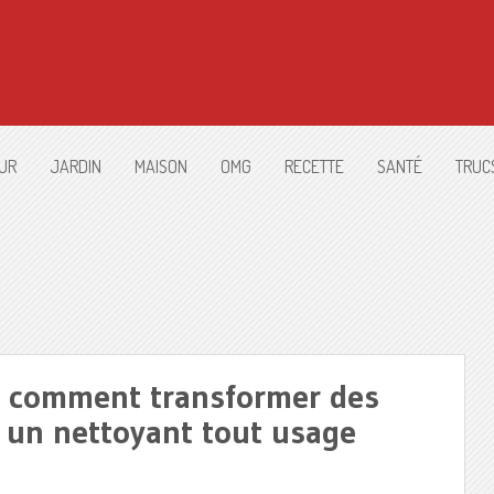
UR
JARDIN
MAISON
OMG
RECETTE
SANTÉ
TRUC
z comment transformer des
 un nettoyant tout usage