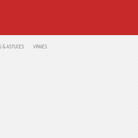
S & ASTUCES
VRAIES