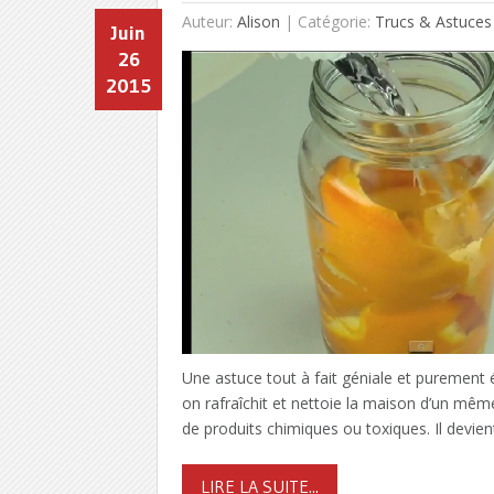
Auteur:
Alison
|
Catégorie:
Trucs & Astuces
Juin
26
2015
Une astuce tout à fait géniale et purement 
on rafraîchit et nettoie la maison d’un même 
de produits chimiques ou toxiques. Il devien
LIRE LA SUITE...