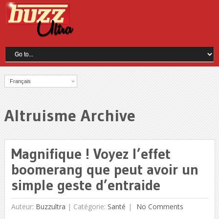
Français
Altruisme Archive
Magnifique ! Voyez l’effet
boomerang que peut avoir un
simple geste d’entraide
Auteur:
Buzzultra
|
Catégorie:
Santé
No Comments