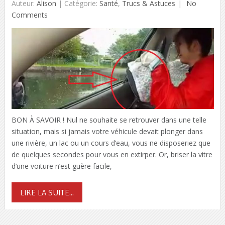
Auteur:
Alison
|
Catégorie:
Santé
,
Trucs & Astuces
No
Comments
BON À SAVOIR ! Nul ne souhaite se retrouver dans une telle
situation, mais si jamais votre véhicule devait plonger dans
une rivière, un lac ou un cours d’eau, vous ne disposeriez que
de quelques secondes pour vous en extirper. Or, briser la vitre
d’une voiture n’est guère facile,
LIRE LA SUITE...